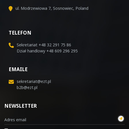
ul. Modrzewiowa 7, Sosnowiec, Poland
TELEFON
Sekretariat
+48 32 291 75 86
Dział handlowy
+48 609 296 295
EMAILE
sekretariat@ezt.pl
b2b@ezt.pl
NEWSLETTER