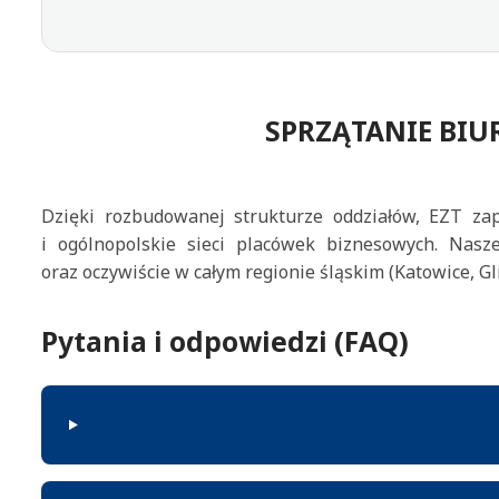
SPRZĄTANIE BIU
Dzięki rozbudowanej strukturze oddziałów, EZT zap
i ogólnopolskie sieci placówek biznesowych. Nasz
oraz oczywiście w całym regionie śląskim (Katowice, Gl
Pytania i odpowiedzi (FAQ)