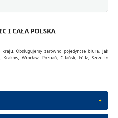
C I CAŁA POLSKA
w kraju. Obsługujemy zarówno pojedyncze biura, jak
, Kraków, Wrocław, Poznań, Gdańsk, Łódź, Szczecin