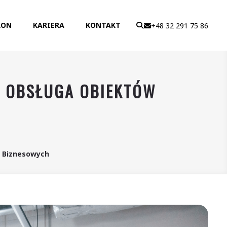
RON
KARIERA
KONTAKT
+48 32 291 75 86
A OBSŁUGA OBIEKTÓW
w Biznesowych