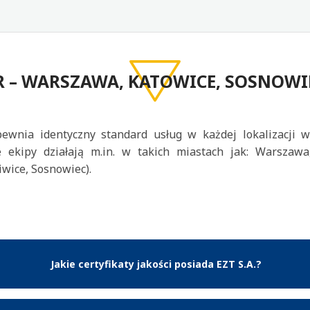
R – WARSZAWA, KATOWICE, SOSNOWIE
ewnia identyczny standard usług w każdej lokalizacji 
e ekipy działają m.in. w takich miastach jak: Warszawa
iwice, Sosnowiec).
Jakie certyfikaty jakości posiada EZT S.A.?