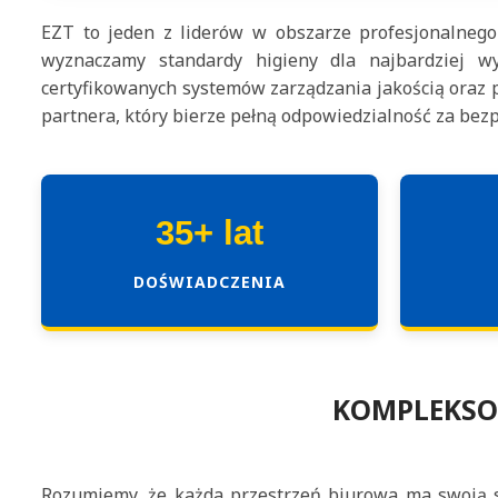
EZT to jeden z liderów w obszarze profesjonalnego
wyznaczamy standardy higieny dla najbardziej wy
certyfikowanych systemów zarządzania jakością oraz 
partnera, który bierze pełną odpowiedzialność za bezp
35+ lat
DOŚWIADCZENIA
KOMPLEKSO
Rozumiemy, że każda przestrzeń biurowa ma swoją sp