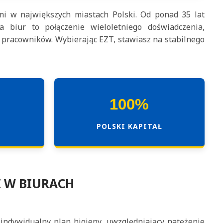
mi w największych miastach Polski. Od ponad 35 lat
 biur to połączenie wieloletniego doświadczenia,
 pracowników. Wybierając EZT, stawiasz na stabilnego
100%
POLSKI KAPITAŁ
 W BIURACH
indywidualny plan higieny, uwzględniający natężenie