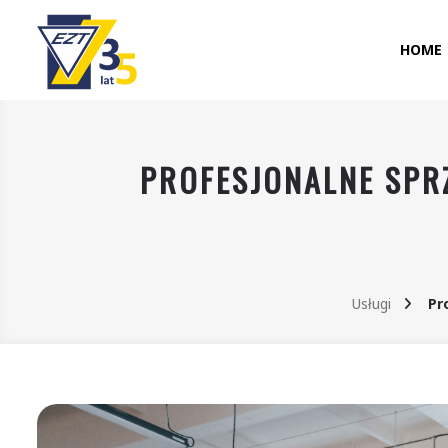
30
HOME
PROFESJONALNE SPR
Usługi
Pro