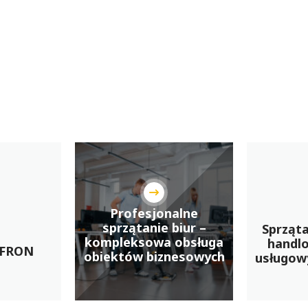
Profesjonalne
sprzątanie biur –
Sprząt
kompleksowa obsługa
handlo
PFRON
obiektów biznesowych
usługow