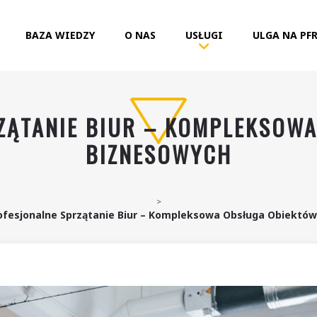
BAZA WIEDZY
O NAS
USŁUGI
ULGA NA PF
ZĄTANIE BIUR – KOMPLEKSOW
BIZNESOWYCH
>
fesjonalne Sprzątanie Biur – Kompleksowa Obsługa Obiektó