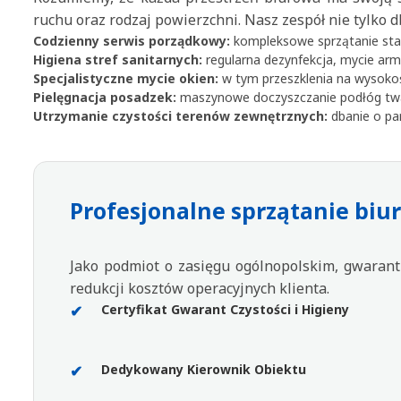
ruchu oraz rodzaj powierzchni. Nasz zespół nie tylko 
Codzienny serwis porządkowy:
kompleksowe sprzątanie stan
Higiena stref sanitarnych:
regularna dezynfekcja, mycie arm
Specjalistyczne mycie okien:
w tym przeszklenia na wysokośc
Pielęgnacja posadzek:
maszynowe doczyszczanie podłóg twar
Utrzymanie czystości terenów zewnętrznych:
dbanie o par
Profesjonalne sprzątanie biur
Jako podmiot o zasięgu ogólnopolskim, gwarant
redukcji kosztów operacyjnych klienta.
Certyfikat Gwarant Czystości i Higieny
Dedykowany Kierownik Obiektu