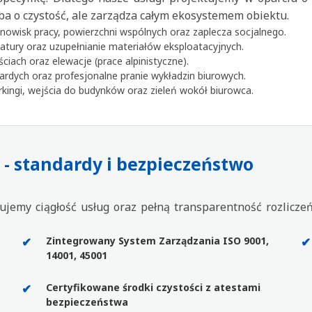
dba o czystość, ale zarządza całym ekosystemem obiektu.
owisk pracy, powierzchni wspólnych oraz zaplecza socjalnego.
atury oraz uzupełnianie materiałów eksploatacyjnych.
iach oraz elewacje (prace alpinistyczne).
dych oraz profesjonalne pranie wykładzin biurowych.
kingi, wejścia do budynków oraz zieleń wokół biurowca.
 - standardy i bezpieczeństwo
ujemy ciągłość usług oraz pełną transparentność rozlicz
Zintegrowany System Zarządzania ISO 9001,
14001, 45001
Certyfikowane środki czystości z atestami
bezpieczeństwa