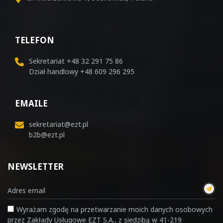
TELEFON
Sekretariat
+48 32 291 75 86
Dział handlowy
+48 609 296 295
EMAILE
sekretariat@ezt.pl
b2b@ezt.pl
NEWSLETTER
Wyrażam zgodę na przetwarzanie moich danych osobowych
przez Zakłady Usługowe EZT S.A., z siedzibą w 41-219