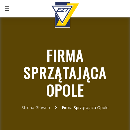
☰
+48 32 291 75 86
FIRMA
SPRZĄTAJĄCA
OPOLE
Strona Główna
Firma Sprzątająca Opole