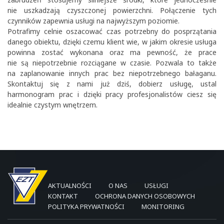
nie uszkadzają czyszczonej powierzchni. Połączenie tych
czynników zapewnia usługi na najwyższym poziomie.
Potrafimy celnie oszacować czas potrzebny do posprzątania
danego obiektu, dzięki czemu klient wie, w jakim okresie usługa
powinna zostać wykonana oraz ma pewność, że prace
nie są niepotrzebnie rozciągane w czasie. Pozwala to także
na zaplanowanie innych prac bez niepotrzebnego bałaganu.
Skontaktuj się z nami już dziś, dobierz usługę, ustal
harmonogram prac i dzięki pracy profesjonalistów ciesz się
idealnie czystym wnętrzem.
AKTUALNOŚCI
O NAS
USŁUGI
KONTAKT
OCHRONA DANYCH OSOBOWYCH
POLITYKA PRYWATNOŚCI
MONITORING