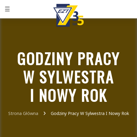
☰
+48 32 291 75 86
GODZINY PRACY
W SYLWESTRA
I NOWY ROK
Strona Główna
Godziny Pracy W Sylwestra I Nowy Rok