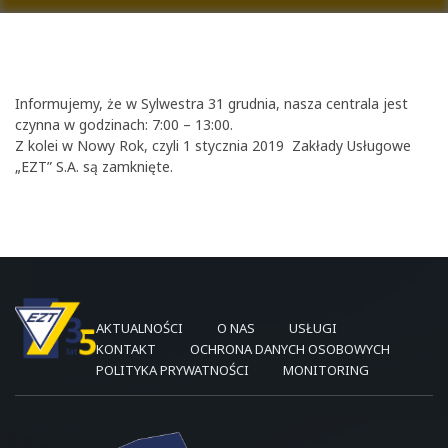
Informujemy, że w Sylwestra 31 grudnia, nasza centrala jest
czynna w godzinach: 7:00 – 13:00.
Z kolei w Nowy Rok, czyli 1 stycznia 2019 Zakłady Usługowe
„EZT” S.A. są zamknięte.
AKTUALNOŚCI
O NAS
USŁUGI
KONTAKT
OCHRONA DANYCH OSOBOWYCH
POLITYKA PRYWATNOŚCI
MONITORING