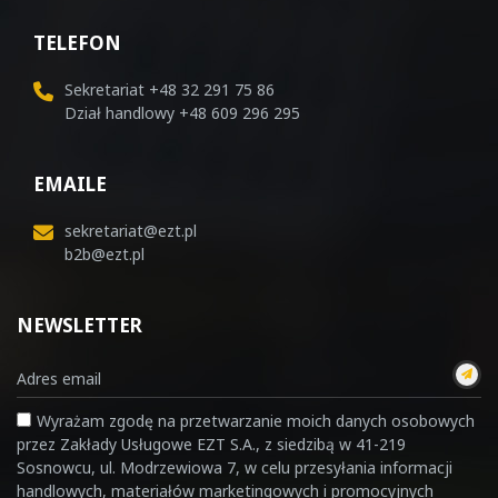
TELEFON
Sekretariat
+48 32 291 75 86
Dział handlowy
+48 609 296 295
EMAILE
sekretariat@ezt.pl
b2b@ezt.pl
NEWSLETTER
Wyrażam zgodę na przetwarzanie moich danych osobowych
przez Zakłady Usługowe EZT S.A., z siedzibą w 41-219
Sosnowcu, ul. Modrzewiowa 7, w celu przesyłania informacji
handlowych, materiałów marketingowych i promocyjnych