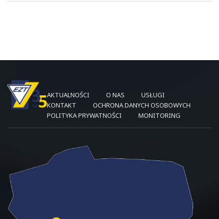
AKTUALNOŚCI
O NAS
USŁUGI
KONTAKT
OCHRONA DANYCH OSOBOWYCH
POLITYKA PRYWATNOŚCI
MONITORING