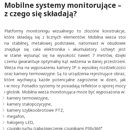
Mobilne systemy monitorujące –
z czego się składają?
Platformy monitoringu wizualnego to złożone konstrukcje,
które składają się z licznych elementów. Mobilna wieża stoi
na stabilnej, metalowej podstawie, natomiast w obudowie
znajduje się cała elektronika i akumulatory. Uchwyt jest
w stanie wysunąć się na wysokość nawet 7 metrów, dzięki
czemu gwarantuje optymalny kąt widzenia w danej przestrzeni.
Wieża ma na wyposażeniu kamery IP o wysokiej rozdzielczości
oraz kamery termowizyjne. Są to urządzenia rejestrujące obraz,
które wychwycą każde potencjalne zagrożenie w dzień, jak
i w nocy. Ponadto systemy te posiadają reflektor o sporej mocy
i głośnik. Mobilna wieża monitorująca może być wyposażona w:
kamery termowizyjne,
kamery stałopozycyjne,
kamery szybkoobrotowe PTZ,
megafon,
halogeny LED,
czujniki ruchu (zabezpieczenie czujnikami PIRv360°