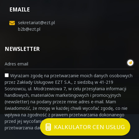
EMAILE
sekretariat@ezt.pl
b2b@ezt.pl
NEWSLETTER
Wyrażam zgodę na przetwarzanie moich danych osobowych
przez Zakłady Usługowe EZT S.A., z siedzibą w 41-219
Sosnowcu, ul. Modrzewiowa 7, w celu przesyłania informacji
handlowych, materiałów marketingowych i promocyjnych
(newsletter) na podany przeze mnie adres e-mail. Mam
świadomość, że mogę w każdej chwili wycofać zgodę, co nie
wpływa na zgodność z prawem przetwarzania dokonanego
przed jej wycofaniem. Szczegółowe informacje dotyczące
KALKULATOR CEN USŁUG
przetwarzania danych osobowych znajdziesz
TUTAJ