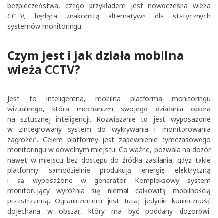
bezpieczeństwa, czego przykładem jest nowoczesna wieża
CCTV, będąca znakomitą alternatywą dla statycznych
systemów monitoringu.
Czym jest i jak działa mobilna
wieża CCTV?
Jest to inteligentna, mobilna platforma monitoringu
wizualnego, która mechanizm swojego działania opiera
na sztucznej inteligencji. Rozwiązanie to jest wyposażone
w zintegrowany system do wykrywania i monitorowania
zagrożeń. Celem platformy jest zapewnienie tymczasowego
monitoringu w dowolnym miejscu. Co ważne, pozwala na dozór
nawet w miejscu bez dostępu do źródła zasilania, gdyż takie
platformy samodzielnie produkują energię elektryczną
i są wyposażone w generator. Kompleksowy system
monitorujący wyróżnia się niemal całkowitą mobilnością
przestrzenną. Ograniczeniem jest tutaj jedynie konieczność
dojechana w obszar, który ma być poddany dozorowi.