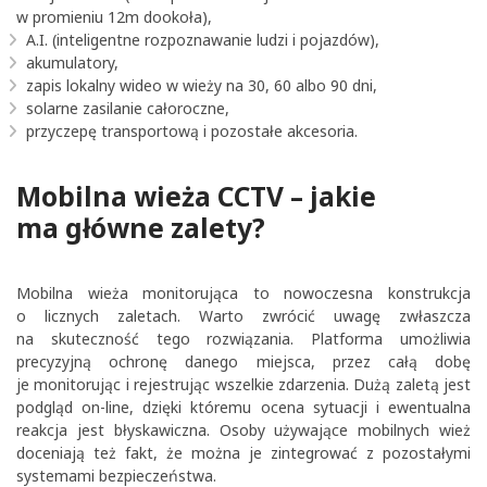
w promieniu 12m dookoła),
A.I. (inteligentne rozpoznawanie ludzi i pojazdów),
akumulatory,
zapis lokalny wideo w wieży na 30, 60 albo 90 dni,
solarne zasilanie całoroczne,
przyczepę transportową i pozostałe akcesoria.
Mobilna wieża CCTV – jakie
ma główne zalety?
Mobilna wieża monitorująca to nowoczesna konstrukcja
o licznych zaletach. Warto zwrócić uwagę zwłaszcza
na skuteczność tego rozwiązania. Platforma umożliwia
precyzyjną ochronę danego miejsca, przez całą dobę
je monitorując i rejestrując wszelkie zdarzenia. Dużą zaletą jest
podgląd on-line, dzięki któremu ocena sytuacji i ewentualna
reakcja jest błyskawiczna. Osoby używające mobilnych wież
doceniają też fakt, że można je zintegrować z pozostałymi
systemami bezpieczeństwa.