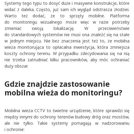
Systemy tego typu to dosyć duże i masywne konstrukcje, które
widać z daleka. Często, już sam ich wygląd odstrasza złodziei.
Warto też dodać, że to sprzęty mobilne. Platforma
do monitoringu wizualnego może więc w razie potrzeby
zmieniać swoją lokalizację. W przeciwieństwie
do standardowych systemów nie musi ona znaleźć się na stałe
w jednym miejscu. Nie bez znaczenia jest też to, że mobilna
wieża monitorująca to opłacalna inwestycja, która zmniejsza
koszty ochrony terenu. W przypadku zdecydowania się na nią
nie trzeba zatrudniać kilku pracowników, aby móc ochraniać
duży obszar.
Gdzie znajdzie zastosowanie
mobilna wieża do monitoringu?
Mobilna wieża CCTV to świetne urządzenie, które sprawdzi się
między innymi do ochrony terenów budowy dróg oraz mostów,
ale nie tylko. Takie systemy pomagają w nadzorowaniu
i ochronie: