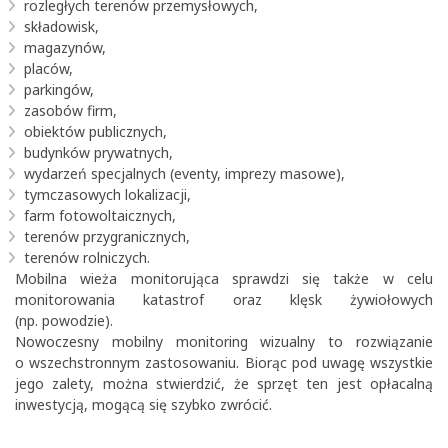
rozległych terenów przemysłowych,
składowisk,
magazynów,
placów,
parkingów,
zasobów firm,
obiektów publicznych,
budynków prywatnych,
wydarzeń specjalnych (eventy, imprezy masowe),
tymczasowych lokalizacji,
farm fotowoltaicznych,
terenów przygranicznych,
terenów rolniczych.
Mobilna wieża monitorująca sprawdzi się także w celu
monitorowania katastrof oraz klęsk żywiołowych
(np. powodzie).
Nowoczesny mobilny monitoring wizualny to rozwiązanie
o wszechstronnym zastosowaniu. Biorąc pod uwagę wszystkie
jego zalety, można stwierdzić, że sprzęt ten jest opłacalną
inwestycją, mogącą się szybko zwrócić.