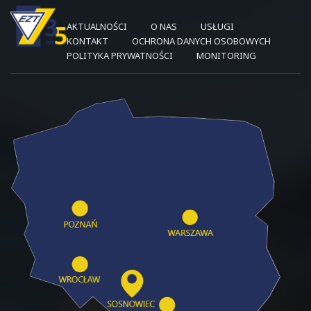
AKTUALNOŚCI
O NAS
USŁUGI
KONTAKT
OCHRONA DANYCH OSOBOWYCH
POLITYKA PRYWATNOŚCI
MONITORING