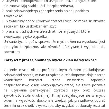
używanie nieodpowiednich urządzeń oraz narzędzi, które
nie zapewniają stabilności i bezpieczeństwa,
brak odpowiedniego zabezpieczenia przed upadkiem
z wysokości,
niewłaściwy dobór środków czyszczących, co może skutkować
zaciekami lub uszkodzeniem szyb,
praca w trudnych warunkach atmosferycznych, które
zwiększają ryzyko wypadku.
Unikanie tych błędów sprawia, że mycie okien na wysokości jest
nie tylko bezpieczne, ale również efektywne i wygodne dla
operatora.
Korzyści z profesjonalnego mycia okien na wysokości
Zlecenie mycia okien profesjonalnym firmom posiadającym
odpowiedni sprzęt, w tym urządzenia teleskopowe, daje szereg
wymiernych korzyści. Przede wszystkim zapewnia
bezpieczeństwo osób wykonujących prace, ale także pozwala
na uzyskanie perfekcyjnej czystości szyb oraz dłuższą
żywotność stolarki okiennej. Firmy specjalizujące się w myciu
okien na wysokości doskonale wiedzą, jak prawidłowo dobrać
techniki oraz środki czyszczące, aby uzyskać doskonały rezultat