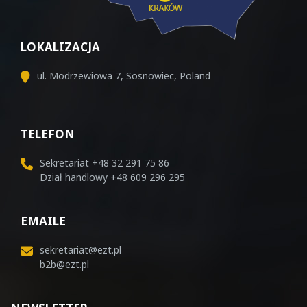
LOKALIZACJA
ul. Modrzewiowa 7, Sosnowiec, Poland
TELEFON
Sekretariat
+48 32 291 75 86
Dział handlowy
+48 609 296 295
EMAILE
sekretariat@ezt.pl
b2b@ezt.pl