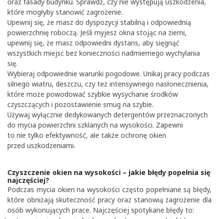
oraz fasady budynku. Sprawdź, czy nie występują uszkodzenia,
które mogłyby stanowić zagrożenie.
Upewnij się, że masz do dyspozycji stabilną i odpowiednią
powierzchnię roboczą. Jeśli myjesz okna stojąc na ziemi,
upewnij się, że masz odpowiedni dystans, aby sięgnąć
wszystkich miejsc bez konieczności nadmiernego wychylania
się.
Wybieraj odpowiednie warunki pogodowe. Unikaj pracy podczas
silnego wiatru, deszczu, czy też intensywnego nasłonecznienia,
które może powodować szybkie wysychanie środków
czyszczących i pozostawienie smug na szybie.
Używaj wyłącznie dedykowanych detergentów przeznaczonych
do mycia powierzchni szklanych na wysokości. Zapewni
to nie tylko efektywność, ale także ochronę okien
przed uszkodzeniami.
Czyszczenie okien na wysokości – jakie błędy popełnia się
najczęściej?
Podczas mycia okien na wysokości często popełniane są błędy,
które obniżają skuteczność pracy oraz stanowią zagrożenie dla
osób wykonujących prace. Najczęściej spotykane błędy to: