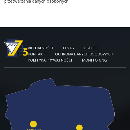
przetwarzania danych osobowych
AKTUALNOŚCI
O NAS
USŁUGI
KONTAKT
OCHRONA DANYCH OSOBOWYCH
POLITYKA PRYWATNOŚCI
MONITORING