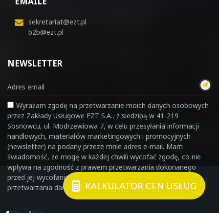
EMAILE
sekretariat@ezt.pl
b2b@ezt.pl
NEWSLETTER
Wyrażam zgodę na przetwarzanie moich danych osobowych
przez Zakłady Usługowe EZT S.A., z siedzibą w 41-219
Sosnowcu, ul. Modrzewiowa 7, w celu przesyłania informacji
handlowych, materiałów marketingowych i promocyjnych
(newsletter) na podany przeze mnie adres e-mail. Mam
świadomość, że mogę w każdej chwili wycofać zgodę, co nie
wpływa na zgodność z prawem przetwarzania dokonanego
przed jej wycofaniem. Szczegółowe informacje dotyczące
KALKULATOR CEN USŁUG
przetwarzania danych osobowych znajdziesz
TUTAJ