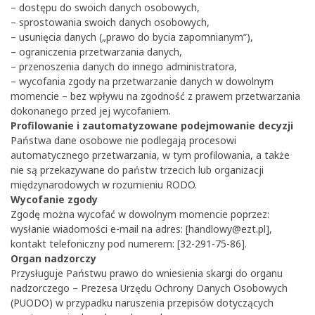
– dostępu do swoich danych osobowych,
– sprostowania swoich danych osobowych,
– usunięcia danych („prawo do bycia zapomnianym”),
– ograniczenia przetwarzania danych,
– przenoszenia danych do innego administratora,
– wycofania zgody na przetwarzanie danych w dowolnym
momencie – bez wpływu na zgodność z prawem przetwarzania
dokonanego przed jej wycofaniem.
Profilowanie i zautomatyzowane podejmowanie decyzji
Państwa dane osobowe nie podlegają procesowi
automatycznego przetwarzania, w tym profilowania, a także
nie są przekazywane do państw trzecich lub organizacji
międzynarodowych w rozumieniu RODO.
Wycofanie zgody
Zgodę można wycofać w dowolnym momencie poprzez:
wysłanie wiadomości e-mail na adres: [
handlowy@ezt.pl
],
kontakt telefoniczny pod numerem: [32-291-75-86].
Organ nadzorczy
Przysługuje Państwu prawo do wniesienia skargi do organu
nadzorczego – Prezesa Urzędu Ochrony Danych Osobowych
(PUODO) w przypadku naruszenia przepisów dotyczących