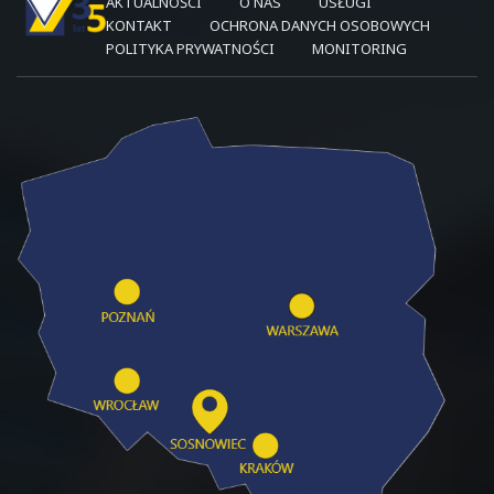
AKTUALNOŚCI
O NAS
USŁUGI
KONTAKT
OCHRONA DANYCH OSOBOWYCH
POLITYKA PRYWATNOŚCI
MONITORING