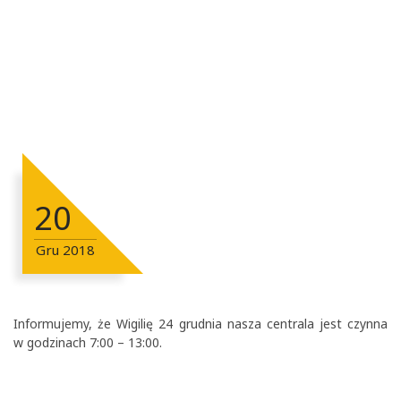
20
Gru
2018
Informujemy, że Wigilię 24 grudnia nasza centrala jest czynna
w godzinach 7:00 – 13:00.