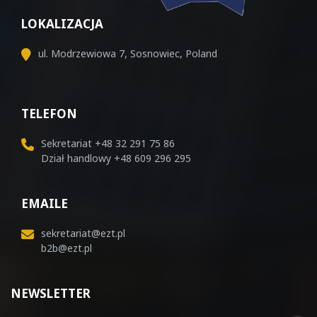
LOKALIZACJA
ul. Modrzewiowa 7, Sosnowiec, Poland
TELEFON
Sekretariat
+48 32 291 75 86
Dział handlowy
+48 609 296 295
EMAILE
sekretariat@ezt.pl
b2b@ezt.pl
NEWSLETTER