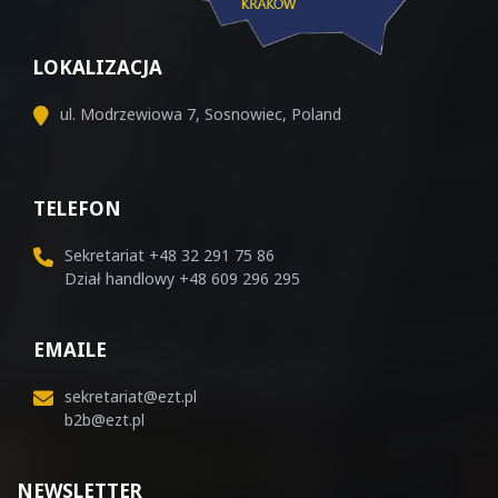
LOKALIZACJA
ul. Modrzewiowa 7, Sosnowiec, Poland
TELEFON
Sekretariat
+48 32 291 75 86
Dział handlowy
+48 609 296 295
EMAILE
sekretariat@ezt.pl
b2b@ezt.pl
NEWSLETTER