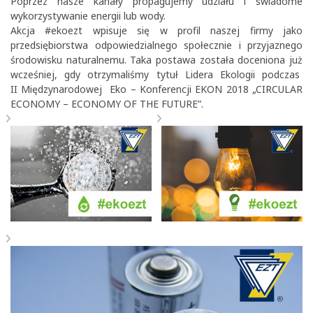
Poprzez nasze kanały propagujemy udziału i świadome
wykorzystywanie energii lub wody.
Akcja #ekoezt wpisuje się w profil naszej firmy jako
przedsiębiorstwa odpowiedzialnego społecznie i przyjaznego
środowisku naturalnemu. Taka postawa została doceniona już
wcześniej, gdy otrzymaliśmy tytuł Lidera Ekologii podczas
II Międzynarodowej Eko – Konferencji EKON 2018 „CIRCULAR
ECONOMY – ECONOMY OF THE FUTURE”.