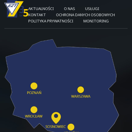
AKTUALNOŚCI
O NAS
USŁUGI
KONTAKT
OCHRONA DANYCH OSOBOWYCH
POLITYKA PRYWATNOŚCI
MONITORING