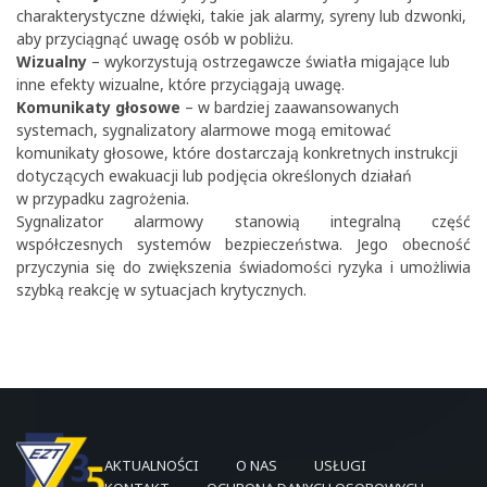
charakterystyczne dźwięki, takie jak alarmy, syreny lub dzwonki,
aby przyciągnąć uwagę osób w pobliżu.
Wizualny
– wykorzystują ostrzegawcze światła migające lub
inne efekty wizualne, które przyciągają uwagę.
Komunikaty głosowe
– w bardziej zaawansowanych
systemach, sygnalizatory alarmowe mogą emitować
komunikaty głosowe, które dostarczają konkretnych instrukcji
dotyczących ewakuacji lub podjęcia określonych działań
w przypadku zagrożenia.
Sygnalizator alarmowy stanowią integralną część
współczesnych systemów bezpieczeństwa. Jego obecność
przyczynia się do zwiększenia świadomości ryzyka i umożliwia
szybką reakcję w sytuacjach krytycznych.
AKTUALNOŚCI
O NAS
USŁUGI