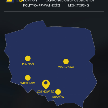
KONTAKT
OCHRONA DANYCH OSOBOWYCH
POLITYKA PRYWATNOŚCI
MONITORING