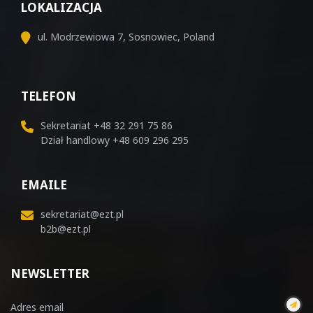
LOKALIZACJA
ul. Modrzewiowa 7, Sosnowiec, Poland
TELEFON
Sekretariat
+48 32 291 75 86
Dział handlowy
+48 609 296 295
EMAILE
sekretariat@ezt.pl
b2b@ezt.pl
NEWSLETTER