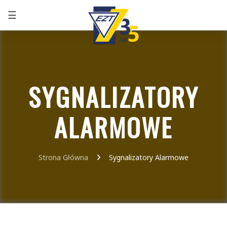
☰
+48 32 291 75 86
SYGNALIZATORY
ALARMOWE
Strona Główna
Sygnalizatory Alarmowe