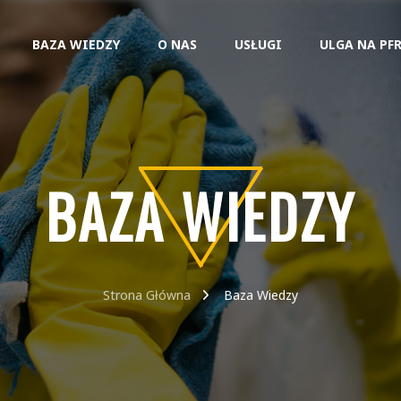
BAZA WIEDZY
O NAS
USŁUGI
ULGA NA PF
BAZA WIEDZY
Strona Główna
Baza Wiedzy