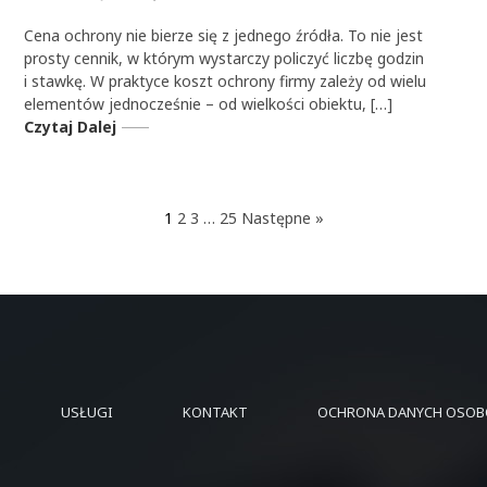
Cena ochrony nie bierze się z jednego źródła. To nie jest
prosty cennik, w którym wystarczy policzyć liczbę godzin
i stawkę. W praktyce koszt ochrony firmy zależy od wielu
elementów jednocześnie – od wielkości obiektu, […]
Czytaj Dalej
1
2
3
…
25
Następne »
USŁUGI
KONTAKT
OCHRONA DANYCH OSO