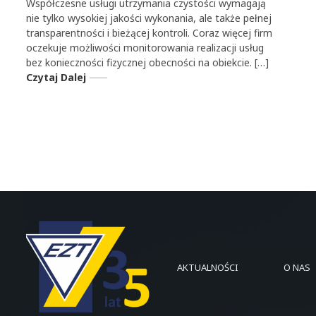
Współczesne usługi utrzymania czystości wymagają
nie tylko wysokiej jakości wykonania, ale także pełnej
transparentności i bieżącej kontroli. Coraz więcej firm
oczekuje możliwości monitorowania realizacji usług
bez konieczności fizycznej obecności na obiekcie. […]
Czytaj Dalej
AKTUALNOŚCI
O NAS