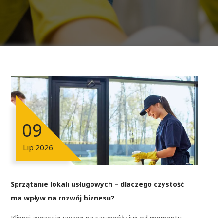
09
Lip
2026
Sprzątanie lokali usługowych – dlaczego czystość
ma wpływ na rozwój biznesu?
Klienci zwracają uwagę na szczegóły już od momentu