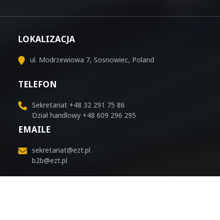
LOKALIZACJA
ul. Modrzewiowa 7, Sosnowiec, Poland
TELEFON
Sekretariat
+48 32 291 75 86
Dział handlowy
+48 609 296 295
EMAILE
sekretariat@ezt.pl
b2b@ezt.pl