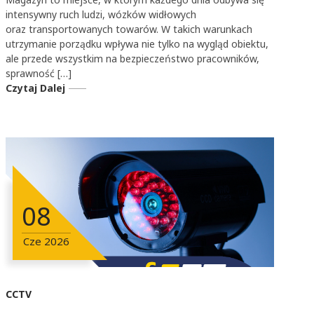
intensywny ruch ludzi, wózków widłowych
oraz transportowanych towarów. W takich warunkach
utrzymanie porządku wpływa nie tylko na wygląd obiektu,
ale przede wszystkim na bezpieczeństwo pracowników,
sprawność […]
Czytaj Dalej
08
Cze
2026
CCTV