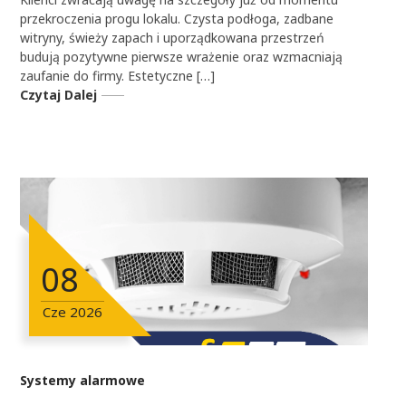
przekroczenia progu lokalu. Czysta podłoga, zadbane
witryny, świeży zapach i uporządkowana przestrzeń
budują pozytywne pierwsze wrażenie oraz wzmacniają
zaufanie do firmy. Estetyczne […]
Czytaj Dalej
08
Cze
2026
Systemy alarmowe