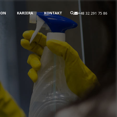
RON
KARIERA
KONTAKT
+48 32 291 75 86