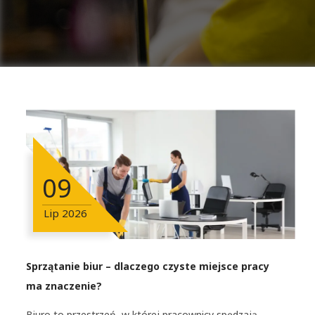
09
Lip
2026
Sprzątanie biur – dlaczego czyste miejsce pracy
ma znaczenie?
Biuro to przestrzeń, w której pracownicy spędzają