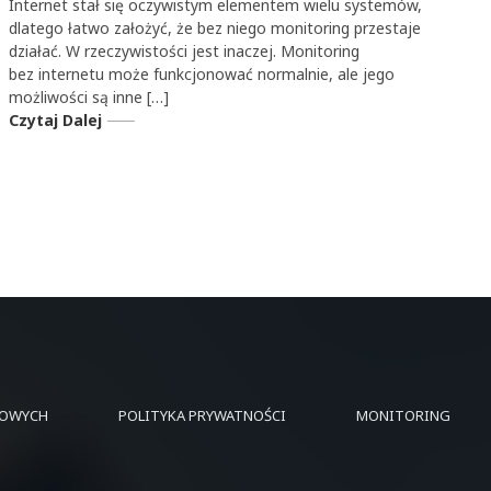
Internet stał się oczywistym elementem wielu systemów,
dlatego łatwo założyć, że bez niego monitoring przestaje
działać. W rzeczywistości jest inaczej. Monitoring
bez internetu może funkcjonować normalnie, ale jego
możliwości są inne […]
Czytaj Dalej
BOWYCH
POLITYKA PRYWATNOŚCI
MONITORING