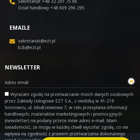
Sekretariat
+48 32 291 75 86
Dział handlowy
+48 609 296 295
EMAILE
sekretariat@ezt.pl
b2b@ezt.pl
NEWSLETTER
Wyrażam zgodę na przetwarzanie moich danych osobowych
przez Zakłady Usługowe EZT S.A., z siedzibą w 41-219
Sosnowcu, ul. Modrzewiowa 7, w celu przesyłania informacji
handlowych, materiałów marketingowych i promocyjnych
(newsletter) na podany przeze mnie adres e-mail. Mam
świadomość, że mogę w każdej chwili wycofać zgodę, co nie
wpływa na zgodność z prawem przetwarzania dokonanego