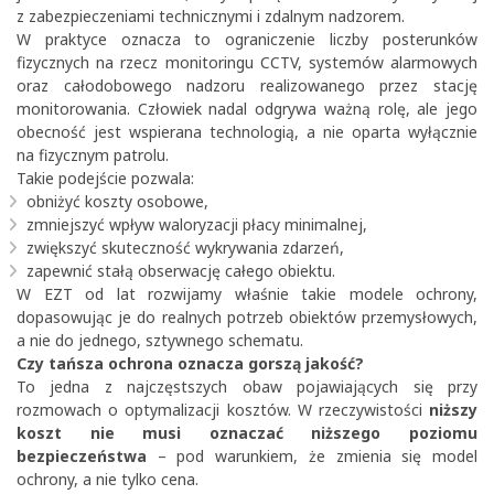
z zabezpieczeniami technicznymi i zdalnym nadzorem.
W praktyce oznacza to ograniczenie liczby posterunków
fizycznych na rzecz monitoringu
CCTV
, systemów alarmowych
oraz całodobowego nadzoru realizowanego przez stację
monitorowania. Człowiek nadal odgrywa ważną rolę, ale jego
obecność jest wspierana technologią, a nie oparta wyłącznie
na fizycznym patrolu.
Takie podejście pozwala:
obniżyć koszty osobowe,
zmniejszyć wpływ waloryzacji płacy minimalnej,
zwiększyć skuteczność wykrywania zdarzeń,
zapewnić stałą obserwację całego obiektu.
W EZT od lat rozwijamy właśnie takie modele ochrony,
dopasowując je do realnych potrzeb obiektów przemysłowych,
a nie do jednego, sztywnego schematu.
Czy tańsza ochrona oznacza gorszą jakość?
To jedna z najczęstszych obaw pojawiających się przy
rozmowach o optymalizacji kosztów. W rzeczywistości
niższy
koszt nie musi oznaczać niższego poziomu
bezpieczeństwa
– pod warunkiem, że zmienia się model
ochrony, a nie tylko cena.