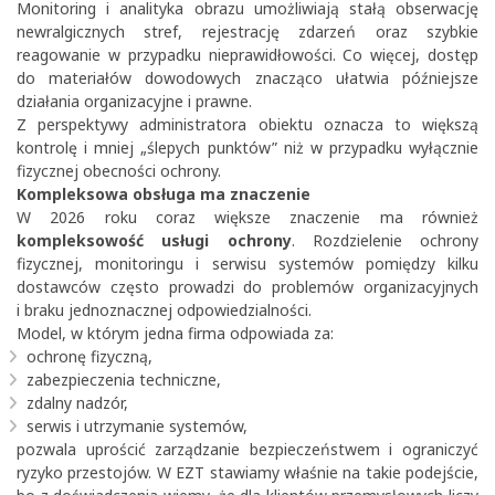
Monitoring i analityka obrazu umożliwiają stałą obserwację
newralgicznych stref, rejestrację zdarzeń oraz szybkie
reagowanie w przypadku nieprawidłowości. Co więcej, dostęp
do materiałów dowodowych znacząco ułatwia późniejsze
działania organizacyjne i prawne.
Z perspektywy administratora obiektu oznacza to większą
kontrolę i mniej „ślepych punktów” niż w przypadku wyłącznie
fizycznej obecności ochrony.
Kompleksowa obsługa ma znaczenie
W 2026 roku coraz większe znaczenie ma również
kompleksowość usługi ochrony
. Rozdzielenie ochrony
fizycznej, monitoringu i serwisu systemów pomiędzy kilku
dostawców często prowadzi do problemów organizacyjnych
i braku jednoznacznej odpowiedzialności.
Model, w którym jedna firma odpowiada za:
ochronę fizyczną,
zabezpieczenia techniczne,
zdalny nadzór,
serwis i utrzymanie systemów,
pozwala uprościć zarządzanie bezpieczeństwem i ograniczyć
ryzyko przestojów. W EZT stawiamy właśnie na takie podejście,