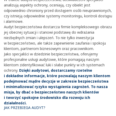
analizują aspekty ochrony, oceniają, czy obiekt jest
odpowiednio chroniony przed dostępem osób nieuprawnionych,
czy istnieją odpowiednie systemy monitoringu, kontroli dostępu
i alarmowe.
Audyt bezpieczeństwa dostarcza firmie kompleksowego obrazu
jej obecnej sytuacji i stanowi podstawę do wdrażania
niezbędnych zmian i ulepszeń. To nie tylko inwestycja
w bezpieczeństwo, ale także zapewnienie zaufania i spokoju
klientom, partnerom biznesowym oraz pracownikom.
Jako specjaliści w dziedzinie bezpieczeństwa, oferujemy
profesjonalne usługi audytowe, które pomagają naszym
klientom zidentyfikować luki i słabe punkty w ich systemach
ochrony.
Dzięki audytowi, dostarczamy rzetelne
i dokładne informacje, które pozwalają naszym klientom
podejmować mądre decyzje w zakresie bezpieczeństwa
i minimalizować ryzyko wystąpienia zagrożeń. To nasza
misja, by dbać o bezpieczeństwo naszych klientów
i tworzyć spokojne środowisko dla rozwoju ich
działalności.
JAK PRZEBIEGA AUDYT?