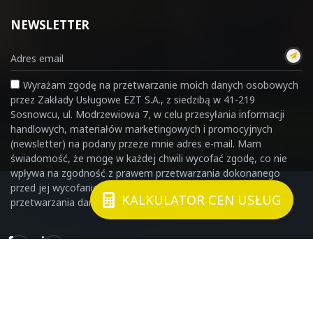
NEWSLETTER
Wyrażam zgodę na przetwarzanie moich danych osobowych
przez Zakłady Usługowe EZT S.A., z siedzibą w 41-219
Sosnowcu, ul. Modrzewiowa 7, w celu przesyłania informacji
handlowych, materiałów marketingowych i promocyjnych
(newsletter) na podany przeze mnie adres e-mail. Mam
świadomość, że mogę w każdej chwili wycofać zgodę, co nie
wpływa na zgodność z prawem przetwarzania dokonanego
przed jej wycofaniem. Szczegółowe informacje dotyczące
KALKULATOR CEN USŁUG
przetwarzania danych osobowych znajdziesz
TUTAJ
Copyright © 2024 - EZT