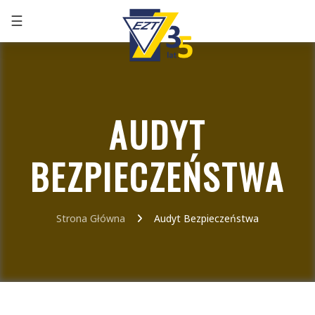
☰
+48 32 291 75 86
AUDYT
BEZPIECZEŃSTWA
Strona Główna
Audyt Bezpieczeństwa