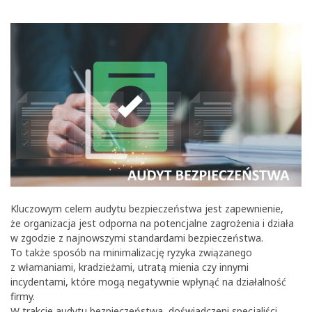
Kluczowym celem audytu bezpieczeństwa jest zapewnienie,
że organizacja jest odporna na potencjalne zagrożenia i działa
w zgodzie z najnowszymi standardami bezpieczeństwa.
To także sposób na minimalizację ryzyka związanego
z włamaniami, kradzieżami, utratą mienia czy innymi
incydentami, które mogą negatywnie wpłynąć na działalność
firmy.
W trakcie audytu bezpieczeństwa, doświadczeni specjaliści