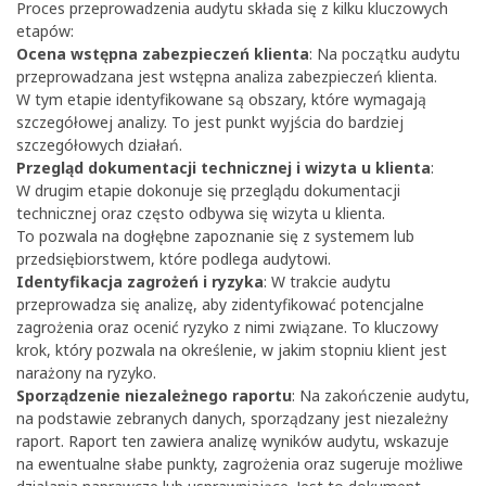
Proces przeprowadzenia audytu składa się z kilku kluczowych
etapów:
Ocena wstępna zabezpieczeń klienta
: Na początku audytu
przeprowadzana jest wstępna analiza zabezpieczeń klienta.
W tym etapie identyfikowane są obszary, które wymagają
szczegółowej analizy. To jest punkt wyjścia do bardziej
szczegółowych działań.
Przegląd dokumentacji technicznej i wizyta u klienta
:
W drugim etapie dokonuje się przeglądu dokumentacji
technicznej oraz często odbywa się wizyta u klienta.
To pozwala na dogłębne zapoznanie się z systemem lub
przedsiębiorstwem, które podlega audytowi.
Identyfikacja zagrożeń i ryzyka
: W trakcie audytu
przeprowadza się analizę, aby zidentyfikować potencjalne
zagrożenia oraz ocenić ryzyko z nimi związane. To kluczowy
krok, który pozwala na określenie, w jakim stopniu klient jest
narażony na ryzyko.
Sporządzenie niezależnego raportu
: Na zakończenie audytu,
na podstawie zebranych danych, sporządzany jest niezależny
raport. Raport ten zawiera analizę wyników audytu, wskazuje
na ewentualne słabe punkty, zagrożenia oraz sugeruje możliwe