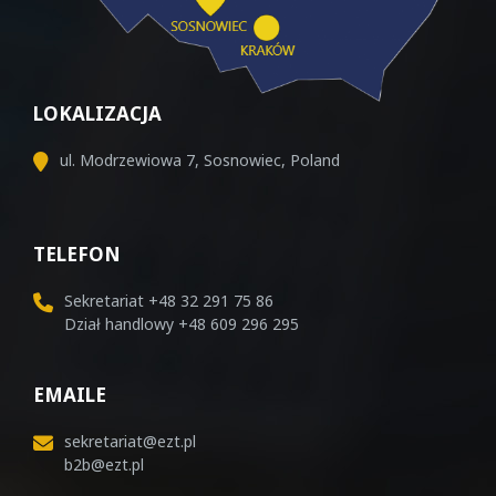
LOKALIZACJA
ul. Modrzewiowa 7, Sosnowiec, Poland
TELEFON
Sekretariat
+48 32 291 75 86
Dział handlowy
+48 609 296 295
EMAILE
sekretariat@ezt.pl
b2b@ezt.pl