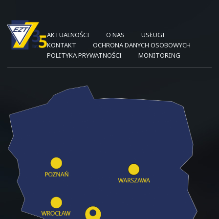
AKTUALNOŚCI
O NAS
USŁUGI
KONTAKT
OCHRONA DANYCH OSOBOWYCH
POLITYKA PRYWATNOŚCI
MONITORING